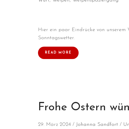
Wurf
,
Welpen
,
Welpenspaziergang
Hier ein paar Eindrücke von unserem
Sonntagswetter.
READ MORE
Frohe Ostern wün
29. März 2024
Johanna Sandfort
Un