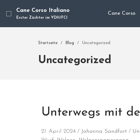
Cane Corso Italiano
Cane Corso
Erster Züchter im VDH/FCI
Startseite
/
Blog
/
Uncategorized
Uncategorized
Unterwegs mit d
21. April 2024
Johanna Sandfort
Un