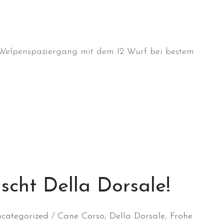
 Welpenspaziergang mit dem I2 Wurf bei bestem
scht Della Dorsale!
categorized
Cane Corso
,
Della Dorsale
,
Frohe