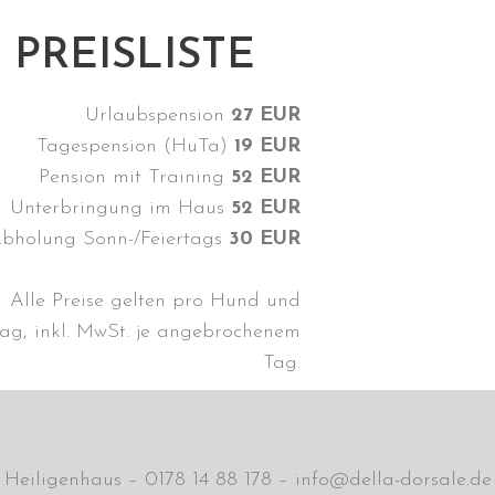
PREISLISTE
Urlaubspension
27 EUR
Tagespension (HuTa)
19 EUR
Pension mit Training
52 EUR
Unterbringung im Haus
52 EUR
bholung Sonn-/Feiertags
30 EUR
Alle Preise gelten pro Hund und
ag, inkl. MwSt. je angebrochenem
Tag.
Heiligenhaus – 0178 14 88 178 – info@della-dorsale.d