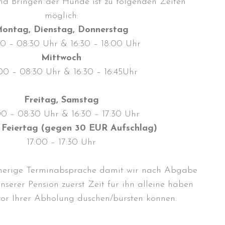
d Bringen der Hunde ist zu folgenden Zeiten
möglich:
ontag, Dienstag, Donnerstag
0 – 08:30 Uhr & 16:30 – 18:00 Uhr
Mittwoch
00 – 08:30 Uhr & 16:30 – 16:45Uhr
Freitag, Samstag
0 – 08:30 Uhr & 16:30 – 17:30 Uhr
 Feiertag (gegen 30 EUR Aufschlag)
17:00 – 17:30 Uhr
rherige Terminabsprache damit wir nach Abgabe
nserer Pension zuerst Zeit für ihn alleine haben
 vor Ihrer Abholung duschen/bürsten können.