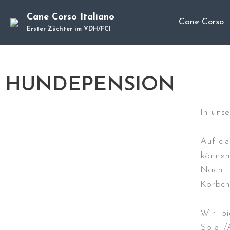
Cane Corso Italiano
Cane Corso
Erster Züchter im VDH/FCI
HUNDEPENSION
In unse
Auf de
können
Nacht 
Körbch
Wir bi
Spiel-