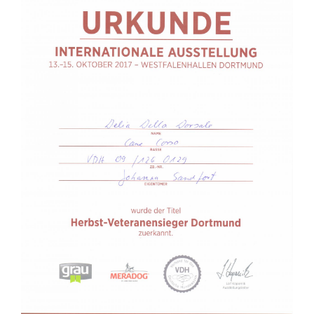
November 2023
September 2023
August 2023
Juli 2023
Juni 2023
April 2023
März 2023
Dezember 2022
Oktober 2022
August 2022
Juli 2022
Juni 2022
Mai 2022
April 2022
März 2022