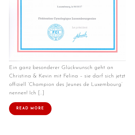
September 2018
August 2018
Juli 2018
Juni 2018
April 2018
März 2018
Februar 2018
Ein ganz besonderer Glückwunsch geht an
Januar 2018
Christina & Kevin mit Felina – sie darf sich jetzt
November 2017
offiziell ‘Champion des Jeunes de Luxembourg’
Oktober 2017
nennen! Ich […]
September 2017
August 2017
READ MORE
Juli 2017
Juni 2017
Mai 2017