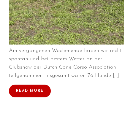
August 2023
Juli 2023
Juni 2023
April 2023
März 2023
Am vergangenen Wochenende haben wir recht
Dezember 2022
spontan und bei bestem Wetter an der
Oktober 2022
Clubshow der Dutch Cane Corso Association
August 2022
teilgenommen. Insgesamt waren 76 Hunde […]
Juli 2022
Juni 2022
READ MORE
Mai 2022
April 2022
März 2022
Februar 2022