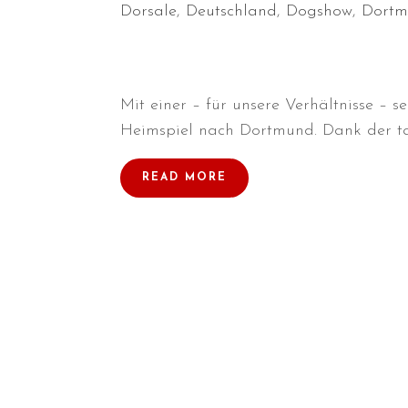
Dorsale
,
Deutschland
,
Dogshow
,
Dort
Mit einer – für unsere Verhältnisse – 
Heimspiel nach Dortmund. Dank der tat
READ MORE