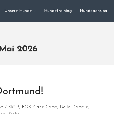
Unsere Hunde
Hundetraining
Hundepension
 Mai 2026
 Dortmund!
ws
BIG 3
,
BOB
,
Cane Corso
,
Della Dorsale
,