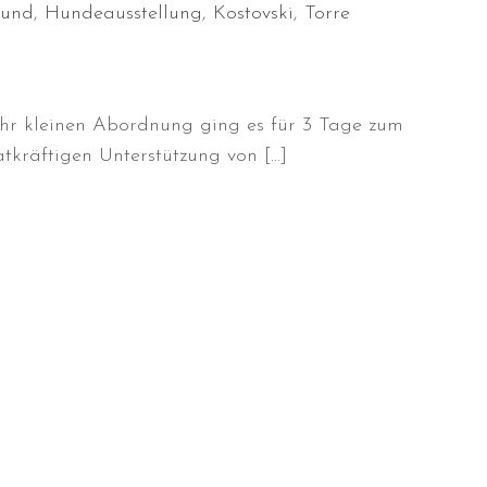
mund
,
Hundeausstellung
,
Kostovski
,
Torre
sehr kleinen Abordnung ging es für 3 Tage zum
kräftigen Unterstützung von […]