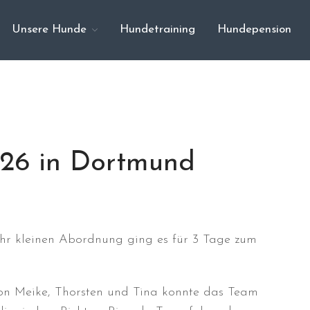
Unsere Hunde
Hundetraining
Hundepension
6 in Dortmund
sehr kleinen Abordnung ging es für 3 Tage zum
von Meike, Thorsten und Tina konnte das Team