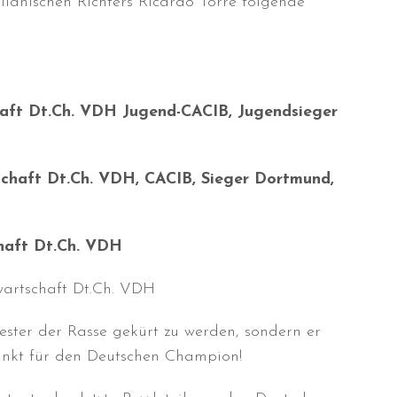
ilianischen Richters Ricardo Torre folgende
haft Dt.Ch. VDH Jugend-CACIB, Jugendsieger
tschaft Dt.Ch. VDH, CACIB, Sieger Dortmund,
chaft Dt.Ch. VDH
wartschaft Dt.Ch. VDH
bester der Rasse gekürt zu werden, sondern er
unkt für den Deutschen Champion!