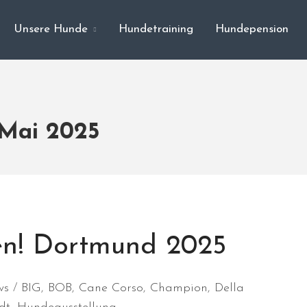
Unsere Hunde
Hundetraining
Hundepension
 Mai 2025
en! Dortmund 2025
ws
BIG
,
BOB
,
Cane Corso
,
Champion
,
Della