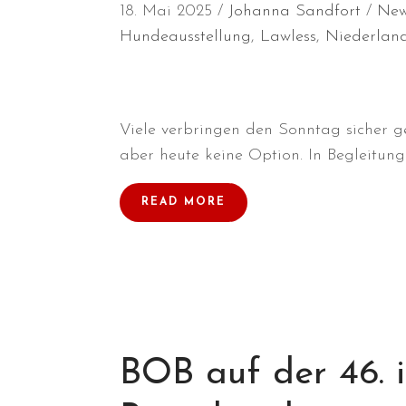
18. Mai 2025
Johanna Sandfort
Ne
Hundeausstellung
,
Lawless
,
Niederlan
Viele verbringen den Sonntag sicher g
aber heute keine Option. In Begleitung 
READ MORE
BOB auf der 46. 