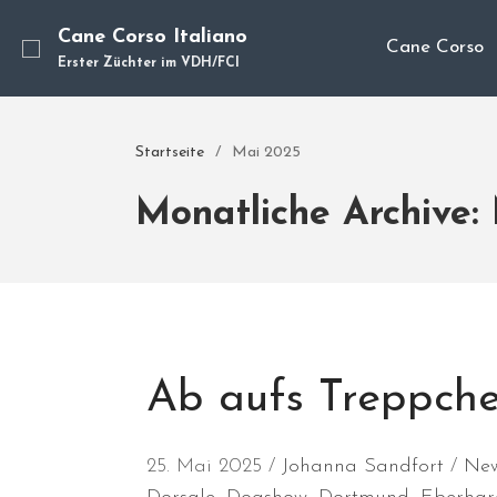
Cane Corso Italiano
Cane Corso
Erster Züchter im VDH/FCI
Startseite
/
Mai 2025
Monatliche Archive:
Ab aufs Treppch
25. Mai 2025
Johanna Sandfort
Ne