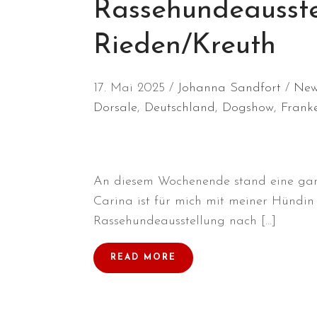
Rassehundeausste
Rieden/Kreuth
17. Mai 2025
Johanna Sandfort
New
Dorsale
,
Deutschland
,
Dogshow
,
Frank
An diesem Wochenende stand eine gan
Carina ist für mich mit meiner Hündin 
Rassehundeausstellung nach […]
READ MORE