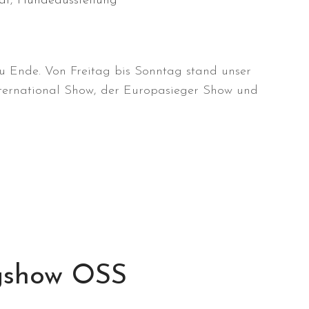
dt
,
Hundeausstellung
u Ende. Von Freitag bis Sonntag stand unser
nternational Show, der Europasieger Show und
ogshow OSS