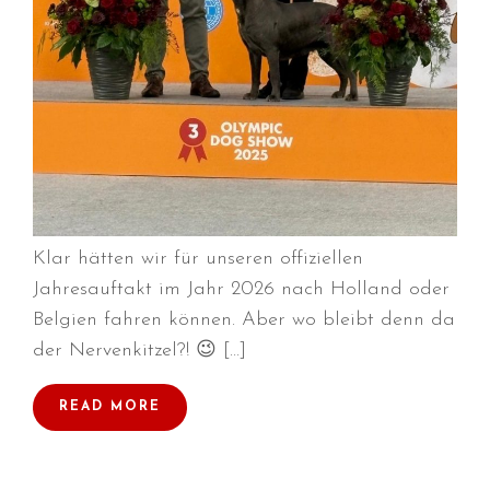
Juni 2026
Mai 2026
April 2026
März 2026
Februar 2026
Dezember 2025
November 2025
Klar hätten wir für unseren offiziellen
Oktober 2025
Jahresauftakt im Jahr 2026 nach Holland oder
September 2025
Belgien fahren können. Aber wo bleibt denn da
August 2025
der Nervenkitzel?! 😉 […]
Juli 2025
Mai 2025
READ MORE
April 2025
März 2025