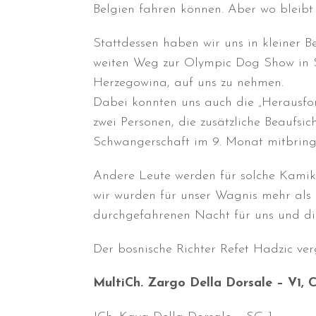
Belgien fahren können. Aber wo bleibt
Stattdessen haben wir uns in kleiner 
weiten Weg zur Olympic Dog Show in S
Herzegowina, auf uns zu nehmen.
Dabei konnten uns auch die „Herausfo
zwei Personen, die zusätzliche Beaufsic
Schwangerschaft im 9. Monat mitbringe
Andere Leute werden für solche Kamika
wir wurden für unser Wagnis mehr als b
durchgefahrenen Nacht für uns und die
Der bosnische Richter Refet Hadzic ve
MultiCh. Zargo Della Dorsale – V1,