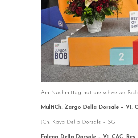
Am Nachmittag hat die schweizer Richt
MultiCh. Zargo Della Dorsale – V1, 
JCh. Kaya Della Dorsale – SG 1
Falena Della Dorsale – V1, CAC, Res