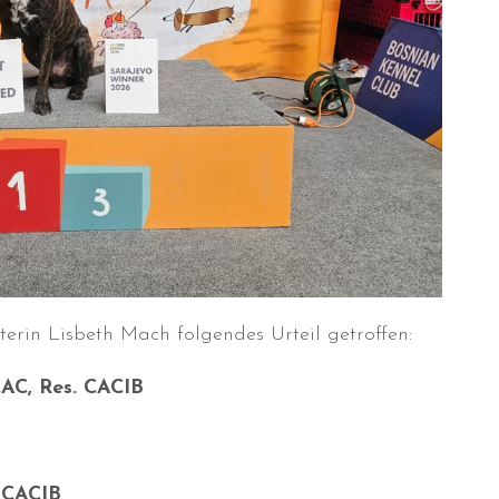
erin Lisbeth Mach folgendes Urteil getroffen:
CAC, Res. CACIB
. CACIB