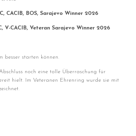
AC, CACIB, BOS, Sarajevo Winner 2026
AC, V-CACIB, Veteran Sarajevo Winner 2026
 besser starten können.
bschluss noch eine tolle Überraschung für
reit hielt. Im Veteranen Ehrenring wurde sie mit
eichnet.