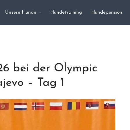
Unsere Hunde
Hundetraining
Hundepension
26 bei der Olympic
jevo – Tag 1