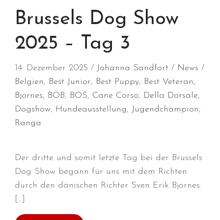
März 2025
Brussels Dog Show
Januar 2025
Dezember 2024
2025 – Tag 3
November 2024
Oktober 2024
14. Dezember 2025
Johanna Sandfort
News
Belgien
,
Best Junior
,
Best Puppy
,
Best Veteran
,
September 2024
Bjornes
,
BOB
,
BOS
,
Cane Corso
,
Della Dorsale
,
August 2024
Dogshow
,
Hundeausstellung
,
Jugendchampion
,
Juli 2024
Ranga
Juni 2024
Mai 2024
April 2024
Der dritte und somit letzte Tag bei der Brussels
März 2024
Dog Show begann für uns mit dem Richten
durch den dänischen Richter Sven Erik Bjornes.
Januar 2024
[…]
Dezember 2023
November 2023