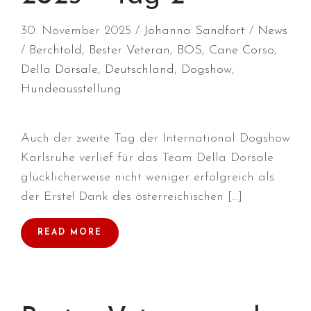
Februar 2022
30. November 2025
Johanna Sandfort
News
Januar 2022
Berchtold
,
Bester Veteran
,
BOS
,
Cane Corso
,
Dezember 2021
Della Dorsale
,
Deutschland
,
Dogshow
,
November 2021
Hundeausstellung
Oktober 2021
September 2021
August 2021
Auch der zweite Tag der International Dogshow
Karlsruhe verlief für das Team Della Dorsale
Juli 2021
glücklicherweise nicht weniger erfolgreich als
April 2021
der Erste! Dank des österreichischen […]
März 2021
Januar 2021
READ MORE
Dezember 2020
September 2020
März 2020
Februar 2020