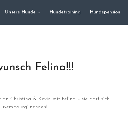
Unsere Hunde
Hundetraining
Hundepension
unsch Felina!!!
an Christina & Kevin mit Felina – sie darf sich
e Luxembourg’ nennen!