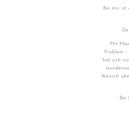
Bei mir is
De
Mit Men
Problem – 
hat sich in
stundenwe
Wunsch übe
Bei 