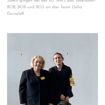
Somit gingen bei der 80. IRAS das Veteranen-
März 2025
BOB, BOB und BOS an das Team Della
Januar 2025
Dorsale!!!
Dezember 2024
November 2024
Oktober 2024
September 2024
August 2024
Juli 2024
Juni 2024
Mai 2024
April 2024
März 2024
Januar 2024
Dezember 2023
November 2023