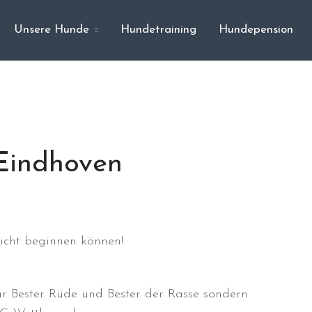
Unsere Hunde
Hundetraining
Hundepension
 Eindhoven
nicht beginnen können!
r Bester Rüde und Bester der Rasse sondern