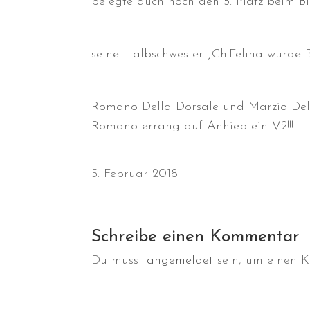
belegte auch noch den 5. Platz beim 
seine Halbschwester JCh.Felina wurde 
Romano Della Dorsale und Marzio Dell
Romano errang auf Anhieb ein V2!!!
5. Februar 2018
Schreibe einen Kommentar
Du musst
angemeldet
sein, um einen 