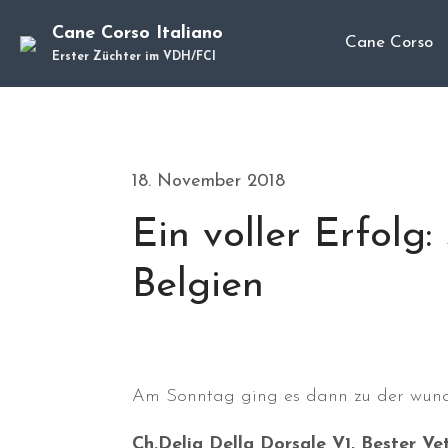
Cane Corso Italiano
Cane Corso
Erster Züchter im VDH/FCI
18. November 2018
Ein voller Erfolg
Belgien
Am Sonntag ging es dann zu der wund
Ch.Delia Della Dorsale V1, Bester V