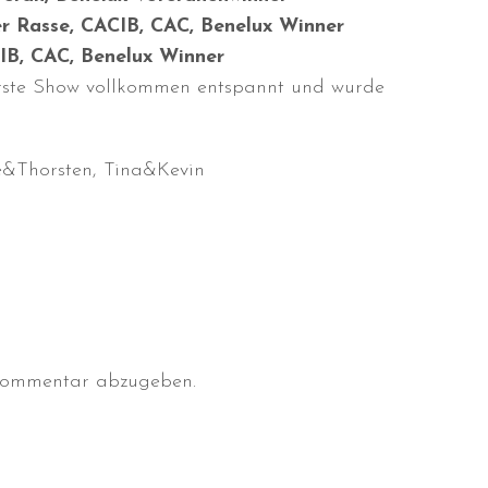
er Rasse, CACIB, CAC, Benelux Winner
CIB, CAC, Benelux Winner
 erste Show vollkommen entspannt und wurde
e&Thorsten, Tina&Kevin
Kommentar abzugeben.