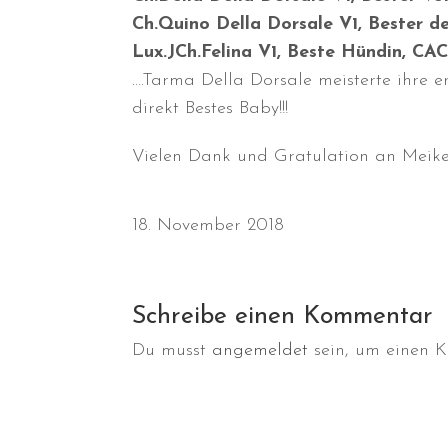
Ch.Quino Della Dorsale V1, Bester d
Lux.JCh.Felina V1, Beste Hündin, CA
….Tarma Della Dorsale meisterte ihre
direkt Bestes Baby!!!
Vielen Dank und Gratulation an Meik
18. November 2018
Schreibe einen Kommentar
Du musst
angemeldet
sein, um einen 