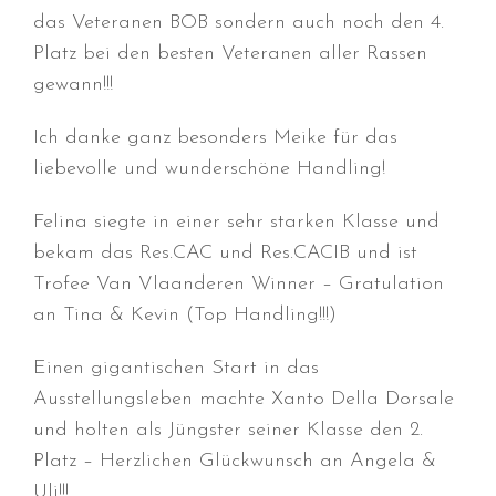
das Veteranen BOB sondern auch noch den 4.
Platz bei den besten Veteranen aller Rassen
gewann!!!
Durchmarsch und Urlaubsgefühle
Ich danke ganz besonders Meike für das
in Hallbergmoos (D)!
liebevolle und wunderschöne Handling!
Voller Erfolg in Arnhem (NL)!
Zino Della Dorsale sucht ein
Felina siegte in einer sehr starken Klasse und
neues Zuhause!
bekam das Res.CAC und Res.CACIB und ist
Voller Erfolg in Gerpinnes (B)!!
Trofee Van Vlaanderen Winner – Gratulation
BIG 2 Platz 3 in Dortmund!
an Tina & Kevin (Top Handling!!!)
Einen gigantischen Start in das
Ausstellungsleben machte Xanto Della Dorsale
und holten als Jüngster seiner Klasse den 2.
Platz – Herzlichen Glückwunsch an Angela &
Juli 2026
Uli!!!