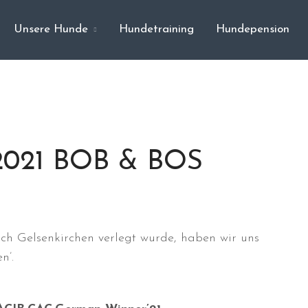
Unsere Hunde
Hundetraining
Hundepension
2021 BOB & BOS
h Gelsenkirchen verlegt wurde, haben wir uns
n’.