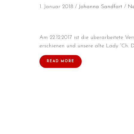
1. Januar 2018
Johanna Sandfort
N
Am 22.12.2017 ist die überarbeitete Ve
erschienen und unsere alte Lady “Ch. D
READ MORE