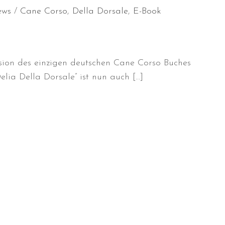
ews
Cane Corso
,
Della Dorsale
,
E-Book
rsion des einzigen deutschen Cane Corso Buches
elia Della Dorsale” ist nun auch […]