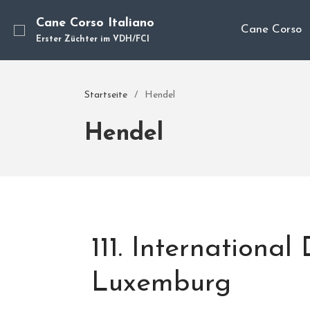
Cane Corso Italiano
Cane Corso
Erster Züchter im VDH/FCI
Startseite
/
Hendel
Hendel
111. Internationa
Luxemburg