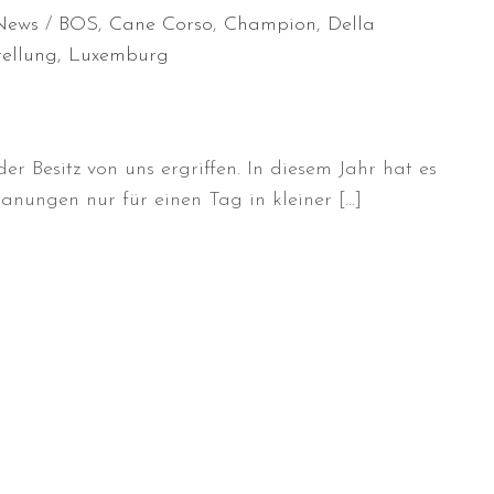
News
BOS
,
Cane Corso
,
Champion
,
Della
ellung
,
Luxemburg
r Besitz von uns ergriffen. In diesem Jahr hat es
nungen nur für einen Tag in kleiner […]