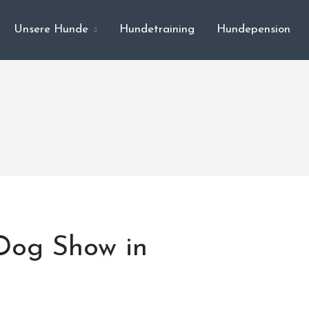
Unsere Hunde
Hundetraining
Hundepension
l Dog Show in