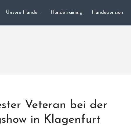
Unsere Hunde
Hundetraining
Hundepension
ter Veteran bei der
gshow in Klagenfurt