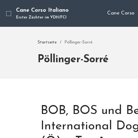
Cane Corso Italiano
Cane Corso
Erster Züchter im VDH/FCI
Startseite
/
Pöllinger-Sorré
Pöllinger-Sorré
BOB, BOS und Bes
International Do