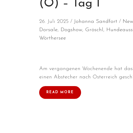
(Ö) – Tag 1
26. Juli 2025
Johanna Sandfort
New
Dorsale
,
Dogshow
,
Gröschl
,
Hundeauss
Wörthersee
Am vergangenen Wochenende hat das 
einen Abstecher nach Österreich geschi
READ MORE