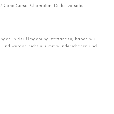
Cane Corso
,
Champion
,
Della Dorsale
,
lungen in der Umgebung stattfinden, haben wir
en und wurden nicht nur mit wunderschönen und