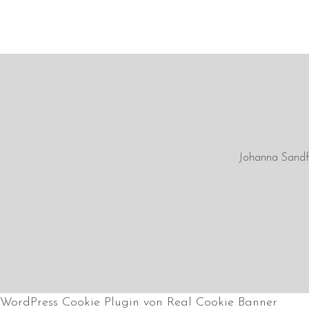
Johanna Sandfo
Zurück nach oben
WordPress Cookie Plugin von Real Cookie Banner