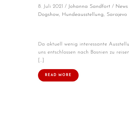
8. Juli 2021
Johanna Sandfort
News
Dogshow
,
Hundeausstellung
,
Sarajevo
Da aktuell wenig interessante Ausstel
uns entschlossen nach Bosnien zu reis
[…]
READ MORE