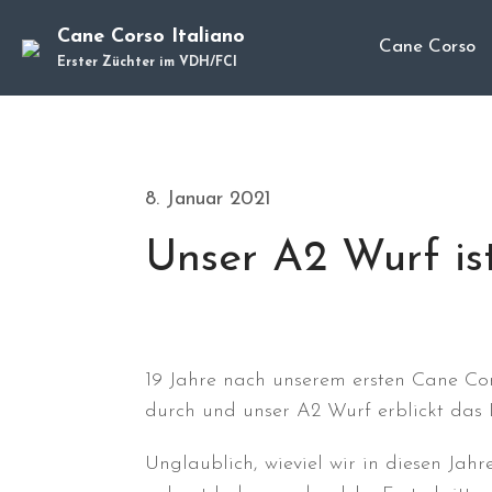
Cane Corso Italiano
Cane Corso
Erster Züchter im VDH/FCI
8. Januar 2021
Unser A2 Wurf is
19 Jahre nach unserem ersten Cane Co
durch und unser A2 Wurf erblickt das L
Unglaublich, wieviel wir in diesen Jah