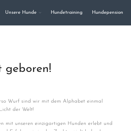
Unsere Hunde
Hundetraining
Hundepension
t geboren!
rso Wurf sind wir mit dem Alphabet einmal
icht der Welt!
ren mit unseren einzigartigen Hunden erlebt und