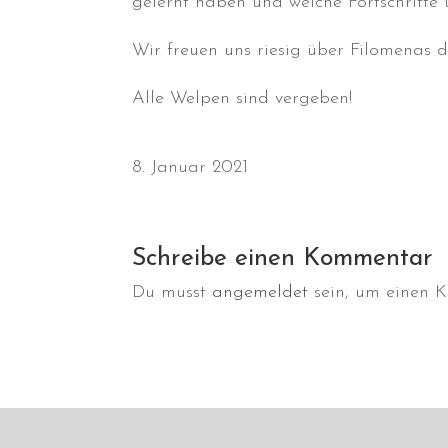
gelernt haben und welche Fortschritte 
Wir freuen uns riesig über Filomenas 
Alle Welpen sind vergeben!
8. Januar 2021
Schreibe einen Kommentar
Du musst
angemeldet
sein, um einen 