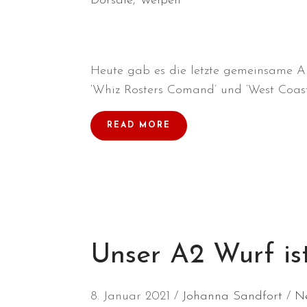
Dorsale
,
Welpen
Heute gab es die letzte gemeinsame A
‘Whiz Rosters Comand’ und ‘West Coas
READ MORE
Unser A2 Wurf is
8. Januar 2021
Johanna Sandfort
N