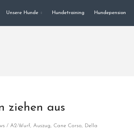
Unsere Hunde
Hundetraining
Hundepension
n ziehen aus
ws
A2-Wurf
,
Auszug
,
Cane Corso
,
Della