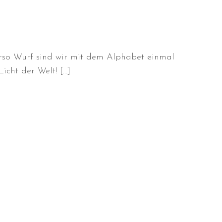
rso Wurf sind wir mit dem Alphabet einmal
icht der Welt! […]