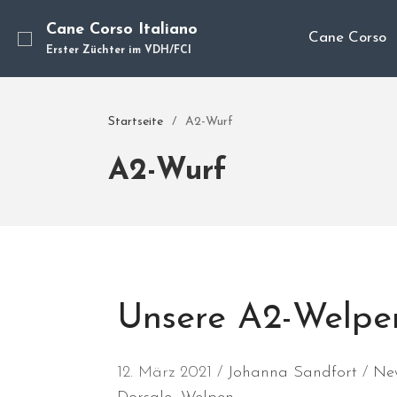
Cane Corso Italiano
Cane Corso
Erster Züchter im VDH/FCI
Startseite
/
A2-Wurf
A2-Wurf
Unsere A2-Welpe
12. März 2021
Johanna Sandfort
Ne