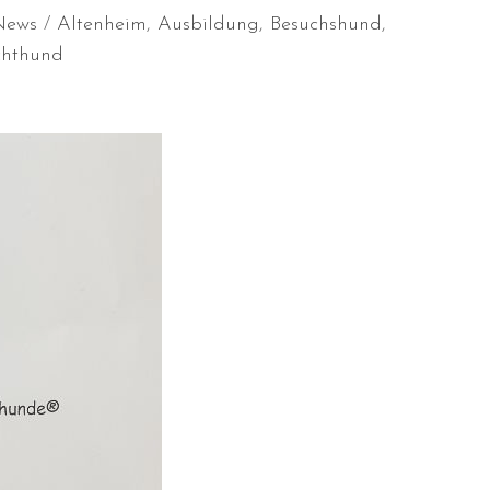
News
Altenheim
,
Ausbildung
,
Besuchshund
,
hthund