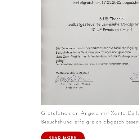
Gratulation an Angela mit Xanto Dell
Besuchshund erfolgreich abgeschlossen!M
READ MORE