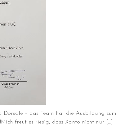
a Dorsale – das Team hat die Ausbildung zum
ich freut es riesig, dass Xanto nicht nur […]