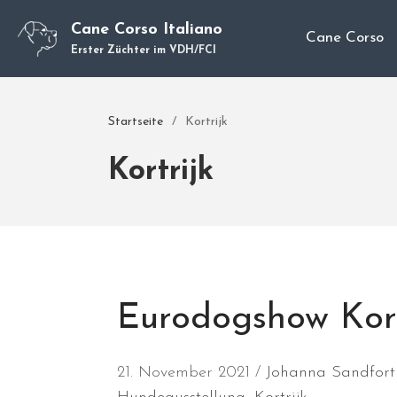
Cane Corso Italiano
Cane Corso
Erster Züchter im VDH/FCI
Startseite
/
Kortrijk
Kortrijk
Eurodogshow Kort
21. November 2021
Johanna Sandfort