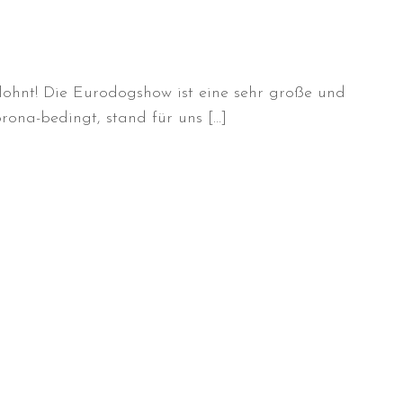
elohnt! Die Eurodogshow ist eine sehr große und
orona-bedingt, stand für uns […]