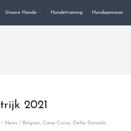
Unsere Hunde
Hundetraining
Hundepension
rijk 2021
News
Belgien
,
Cane Corso
,
Della Dorsale
,