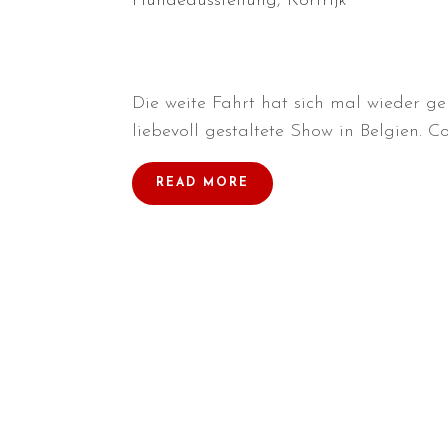
Hundeausstellung
,
Kortrijk
Die weite Fahrt hat sich mal wieder g
liebevoll gestaltete Show in Belgien. C
READ MORE