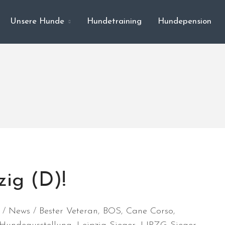
Unsere Hunde
Hundetraining
Hundepension
zig (D)!
News
Bester Veteran
,
BOS
,
Cane Corso
,